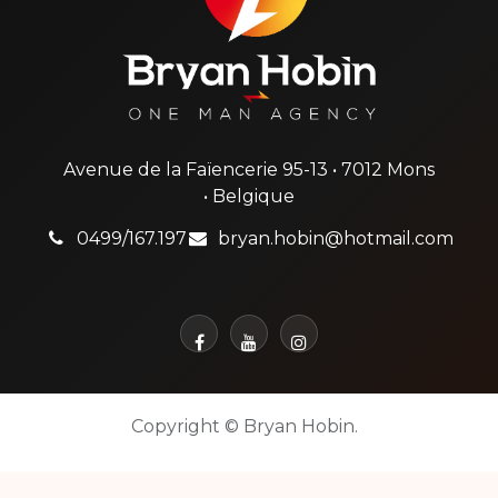
Avenue de la Faïencerie 95-13 • 7012 Mons
• Belgique
0499/167.197
bryan.hobin@hotmail.com
Copyright © Bryan Hobin.