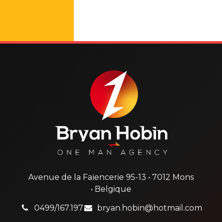
Avenue de la Faïencerie 95-13 • 7012 Mons
• Belgique
0499/167.197
bryan.hobin@hotmail.com